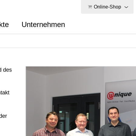
Online-Shop
kte
Unternehmen
d des
takt
der