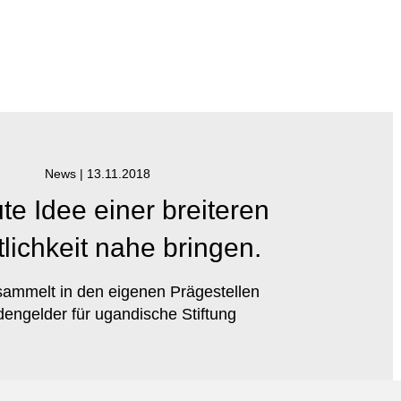
News |
13.11.2018
te Idee einer breiteren
tlichkeit nahe bringen.
mmelt in den eigenen Prägestellen
engelder für ugandische Stiftung