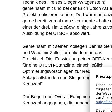
Technik des Kreises Siegen-Wittgenstein)
gemeinsam mit und bei der Erich Utsch AG e
Projekt realisieren könne. Dort war man daz
gerne bereit, zumal man sich kannte - hatte 
einer der drei, Tim Zießow, einige Jahre zuvo
Ausbildung bei UTSCH absolviert.
Gemeinsam mit seinen Kollegen Dennis Geh
und Wladimir Zeller formulierte man das
Projektziel: Die „Entwicklung einer OEE-Ken
für eine UTSCH-Stanzline, einschließlich
Optimierungsvorschlägen zur Reduzierung v
Anlagestillständen und Steigerung der OEE-
Kennzahl“.
Der Begriff der “Overall Equipment Effectiv
Kennzahl angegeben, die anhand von Berechn