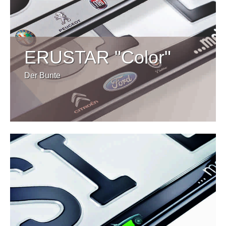
ERUSTAR "Color"
Der Bunte