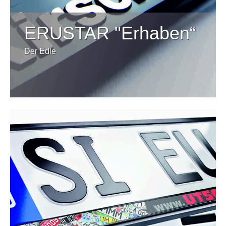
ERUSTAR "Erhaben“
Der Edle