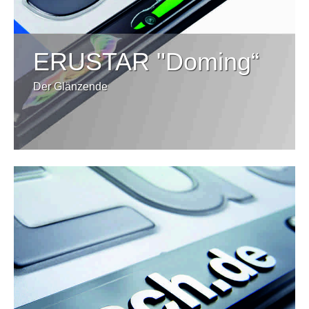
ERUSTAR "Doming“
Der Glänzende