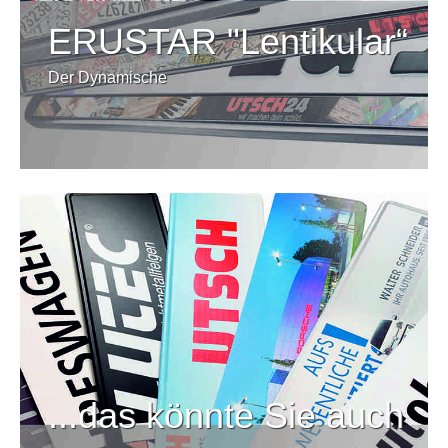
ERUSTAR "Lentikular“
Der Dynamische
...das könnte Sie auch