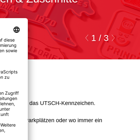
1 /
3
sames Zeichen: das UTSCH-Kennzeichen.
Straße, auf Parkplätzen oder wo immer ein