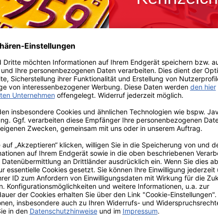
mehr erfahren
klung.
ssiger Partner in mehr als 130 Ländern auf ein gemein
eitlichen Dokumente, die frei zugänglich sind. Auf der 
m Zugriff Dritter ausgesetzt.