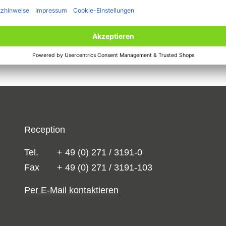
sondere an UTSCH-Kennzeichen ist, und was UTSCH so
hier.
Reception
Tel.
+ 49 (0) 271 / 3191-0
Fax
+ 49 (0) 271 / 3191-103
Per E-Mail kontaktieren