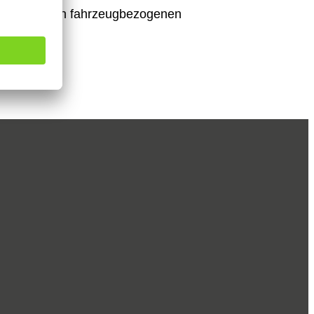
nst noch an fahrzeugbezogenen