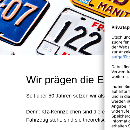
Wir prägen die Entwic
Seit über 50 Jahren setzen wir als zuverlä
Denn: Kfz-Kennzeichen sind die einzigen hoh
Fahrzeug steht, sind sie theoretisch stets de