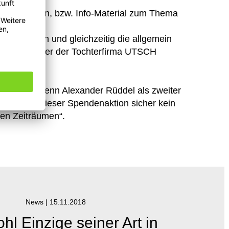
aufzustellen, bzw. Info-Material zum Thema
e zu bringen und gleichzeitig die allgemein
Geschäftsführer der Tochterfirma UTSCH
, auch wenn Alexander Rüddel als zweiter
n wir mit dieser Spendenaktion sicher kein
ren Zeiträumen“.
News |
15.11.2018
hl Einzige seiner Art in