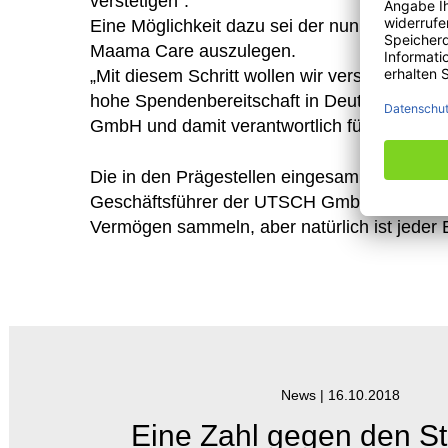
verstetigen“.
Eine Möglichkeit dazu sei der nun eingesch
Maama Care auszulegen.
„Mit diesem Schritt wollen wir versuchen, di
hohe Spendenbereitschaft in Deutschland für
GmbH und damit verantwortlich für den Bet
Die in den Prägestellen eingesammelten S
Geschäftsführer der UTSCH GmbH das Potenti
Vermögen sammeln, aber natürlich ist jeder B
News |
16.10.2018
Eine Zahl gegen den Sti