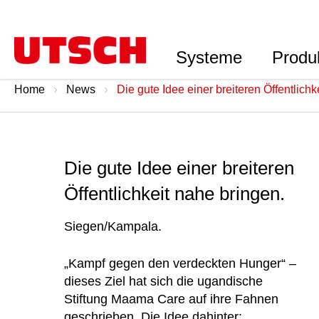
Systeme
Produ
Home
News
Die gute Idee einer breiteren Öffentlichk
Die gute Idee einer breiteren
Öffentlichkeit nahe bringen.
Siegen/Kampala.
„Kampf gegen den verdeckten Hunger“ –
dieses Ziel hat sich die ugandische
Stiftung Maama Care auf ihre Fahnen
geschrieben. Die Idee dahinter: