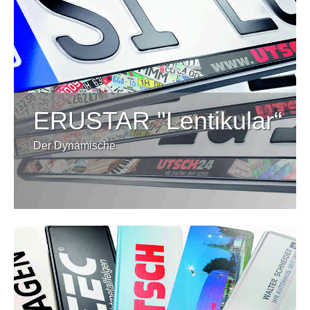
ERUSTAR "Lentikular“
Der Dynamische