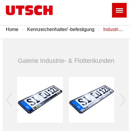
Home
Kennzeichenhalter/ -befestigung
Industrie- & Flottenkunden
Galerie Industrie- & Flottenkunden