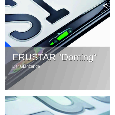
ERUSTAR "Doming“
Der Glänzende