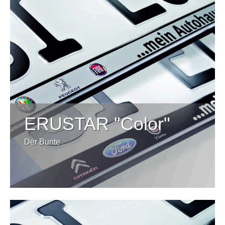
ERUSTAR "Color"
Der Bunte