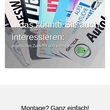
...das könnte Sie auch
interessieren:
praktisches Zubehör und vieles mehr
Montage? Ganz einfach!