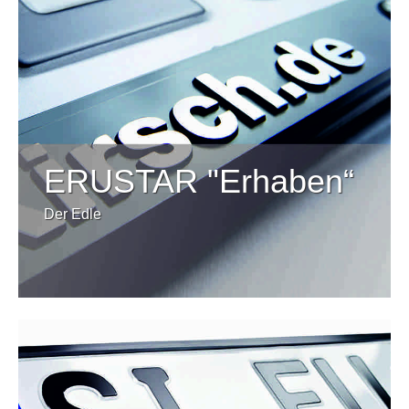
ERUSTAR "Erhaben“
Der Edle