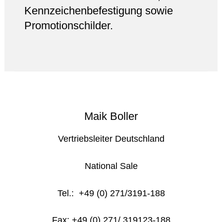
Kennzeichenbefestigung sowie
Promotionschilder.
Maik Boller
Vertriebsleiter Deutschland
National Sale
Tel.: +49 (0) 271/3191-188
Fax: +49 (0) 271/ 319123-188