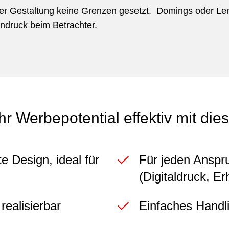
er Gestaltung keine Grenzen gesetzt. Domings oder Lenti
druck beim Betrachter.
hr Werbepotential effektiv mit dies
 Design, ideal für
Für jeden Anspru
(Digitaldruck, E
realisierbar
Einfaches Handl