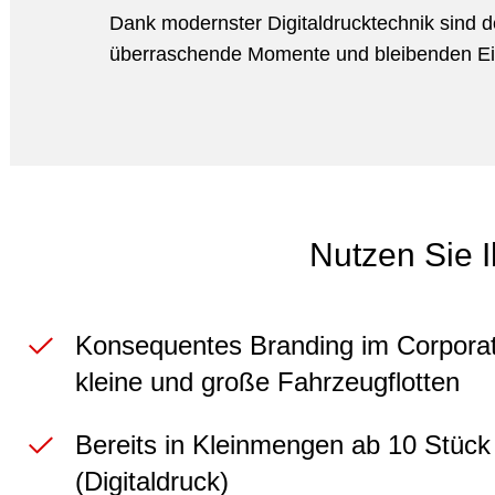
Dank modernster Digitaldrucktechnik sind d
überraschende Momente und bleibenden Ein
Nutzen Sie I
Konsequentes Branding im Corporate
kleine und große Fahrzeugflotten
Bereits in Kleinmengen ab 10 Stück 
(Digitaldruck)