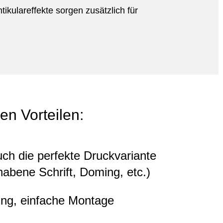
kulareffekte sorgen zusätzlich für
en Vorteilen:
ch die perfekte Druckvariante
rhabene Schrift, Doming, etc.)
ing, einfache Montage