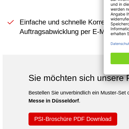
Einfache und schnelle Korrektur- bz
Auftragsabwicklung per E-Mail
Sie möchten sich unsere
Bestellen Sie unverbindlich ein Muster-Se
Messe in Düsseldorf
.
PSI-Broschüre PDF Download