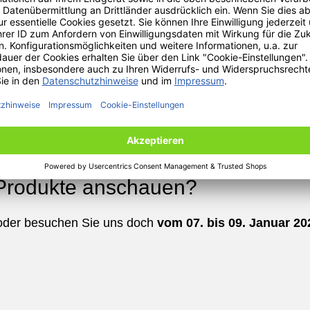
Vertriebsaktivitä
w.
Auf Wunsch neut
Lieferschein an 
 Produkte anschauen?
t oder besuchen Sie uns doch
vom 07. bis 09. Januar 20