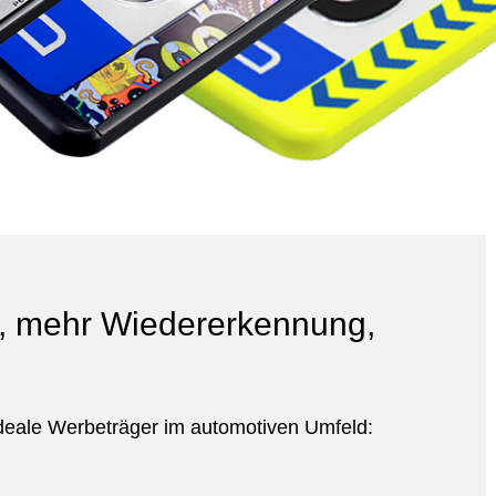
n, mehr Wiedererkennung,
deale Werbeträger im automotiven Umfeld: