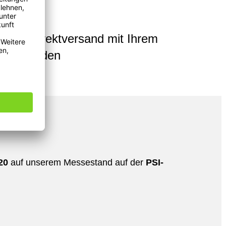
ten
raler Direktversand mit Ihrem
Ihre Kunden
20
auf unserem Messestand auf der
PSI-