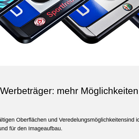
 Werbeträger: mehr Möglichkeite
ltigen Oberflächen und Veredelungsmöglichkeitensind i
 und für den Imageaufbau.