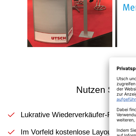
Nutzen Sie Ihr
Lukrative Wiederverkäufer-Rabatte
Im Vorfeld kostenlose Layoutvorsch