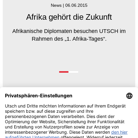
News |
06.06.2015
Afrika gehört die Zukunft
Afrikanische Diplomaten besuchen UTSCH im
Rahmen des „1. Afrika-Tages“.
© 2026 UTSCH
AGB und Einkaufsbedingungen
Vorabinformationen Data
Act
Impressum
Datenschutzrechtliche Information