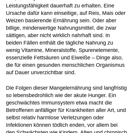
Leistungsfähigkeit dauerhaft zu erhalten. Eine
Ursache dafür kann einseitige, auf Reis, Mais oder
Weizen basierende Ernährung sein. Oder aber
billige, minderwertige Nahrungsmittel, die zwar
sättigen, aber nicht wirklich nahrhaft sind. In
beiden Fällen enthält die tägliche Nahrung zu
wenig Vitamine, Mineralstoffe, Spurenelemente,
essenzielle Fettsäuren und Eiweiße – Dinge also,
die für einen gesunden menschlichen Organismus
auf Dauer unverzichtbar sind.
Die Folgen dieser Mangelernährung sind langfristig
so lebensbedrohlich wie der akute Hunger. Ein
geschwächtes Immunsystem etwa macht die
Betroffenen anfälliger für Krankheiten aller Art, und
selbst relativ harmlose Verletzungen oder
Infektionen können tödlich enden, vor allem bei
den Schwächsten wie Kindern, Alten und chronisch