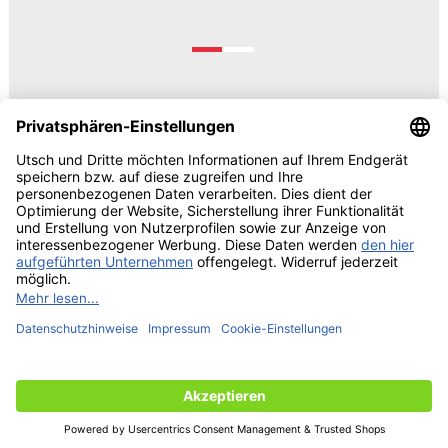
© 2026 UTSCH
AGB und Einkaufsbedingungen
Vorabinformationen Data
Act
Impressum
Datenschutzrechtliche Information
Cookie-Einstellungen bearbeiten