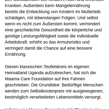
Kranken. Außerdem kann Mangelernährung
bereits die Entwicklung von Kindern im Mutterleib
schädigen, mit lebenslangen Folgen. Und selbst
wenn es nicht zum Äußersten kommt, vermindert
eine geschwächte Gesundheit die körperliche und
geistige Leistungsfähigkeit sowie die individuelle
Arbeitskraft, erhöht so das Armutsrisiko und
verringert damit die Chance auf eine bessere
Ernährung.
Diesen klassischen Teufelskreis im eigenen
Heimatland Uganda aufzubrechen, hat sich die
Maama Care Foundation auf ihre Fahnen
geschrieben. Die Grundidee: Bedürftige Menschen
werden zum Selbstkostenpreis mit ausgewogenen,
bestmöglich verarbeiteten Lebensmitteln versorgt.