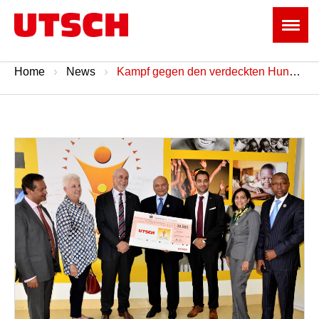
Home
News
Kampf gegen den verdeckten Hunger