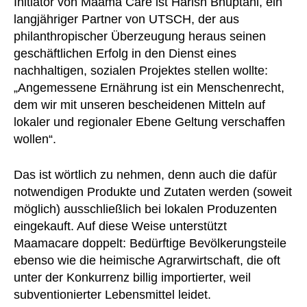
Initiator von Maama Care ist Harish Bhuptani, ein
langjähriger Partner von UTSCH, der aus
philanthropischer Überzeugung heraus seinen
geschäftlichen Erfolg in den Dienst eines
nachhaltigen, sozialen Projektes stellen wollte:
„Angemessene Ernährung ist ein Menschenrecht,
dem wir mit unseren bescheidenen Mitteln auf
lokaler und regionaler Ebene Geltung verschaffen
wollen“.
Das ist wörtlich zu nehmen, denn auch die dafür
notwendigen Produkte und Zutaten werden (soweit
möglich) ausschließlich bei lokalen Produzenten
eingekauft. Auf diese Weise unterstützt
Maamacare doppelt: Bedürftige Bevölkerungsteile
ebenso wie die heimische Agrarwirtschaft, die oft
unter der Konkurrenz billig importierter, weil
subventionierter Lebensmittel leidet.