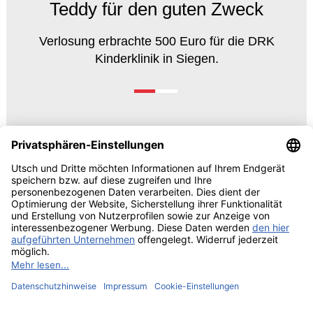
Teddy für den guten Zweck
Verlosung erbrachte 500 Euro für die DRK
Kinderklinik in Siegen.
© 2026 UTSCH
AGB und Einkaufsbedingungen
Vorabinformationen Data
Act
Impressum
Datenschutzrechtliche Information
Cookie-Einstellungen bearbeiten