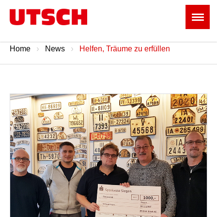
Home
News
Helfen, Träume zu erfüllen