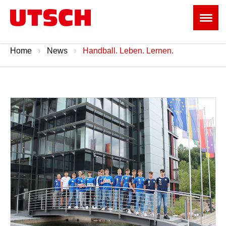
Home
News
Handball. Leben. Lernen.