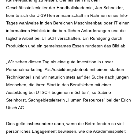
Karriereplanung zu leisten. Gemeinsam mit dem
Geschäftsstellenleiter der Handballakademie, Jan Schneider,
konnte sich die U-19 Herrenmannschaft im Rahmen eines Info-
Tages wahlweise in den Bereichen Maschinenbau oder IT einen
informativen Einblick in die beruflichen Anforderungen und die
tägliche Arbeit bei UTSCH verschaffen. Ein Rundgang durch
Produktion und ein gemeinsames Essen rundeten das Bild ab.
„Wir sehen diesen Tag als eine gute Investition in unser
Personalmarketing. Als Ausbildungsbetrieb mit einem starken
Technikanteil sind wir natürlich stets auf der Suche nach jungen
Menschen, die ihren Start in das Berufsleben mit einer
Ausbildung bei UTSCH beginnen möchten“, so Sabine
Steinhorst, Sachgebietsleiterin „Human Resources“ bei der Erich
Utsch AG.
Dies gelte insbesondere dann, wenn die Betreffenden so viel
persönliches Engagement bewiesen, wie die Akademiespieler: