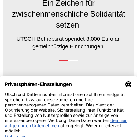
Ein Zeichen für
zwischenmenschliche Solidarität
setzen.
UTSCH Betriebsrat spendet 3.000 Euro an
gemeinnützige Einrichtungen.
© 2026 UTSCH
AGB und Einkaufsbedingungen
Vorabinformationen Data
Act
Impressum
Datenschutzrechtliche Information
Cookie-Einstellungen bearbeiten