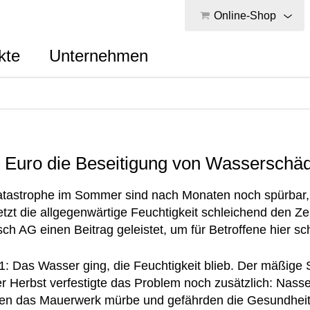
Online-Shop
kte
Unternehmen
- Euro die Beseitigung von Wasserschäd
tkatastrophe im Sommer sind nach Monaten noch spürbar,
tzt die allgegenwärtige Feuchtigkeit schleichend den Ze
sch AG einen Beitrag geleistet, um für Betroffene hier s
21: Das Wasser ging, die Feuchtigkeit blieb. Der mäßige
 Herbst verfestigte das Problem noch zusätzlich: Nass
n das Mauerwerk mürbe und gefährden die Gesundheit 