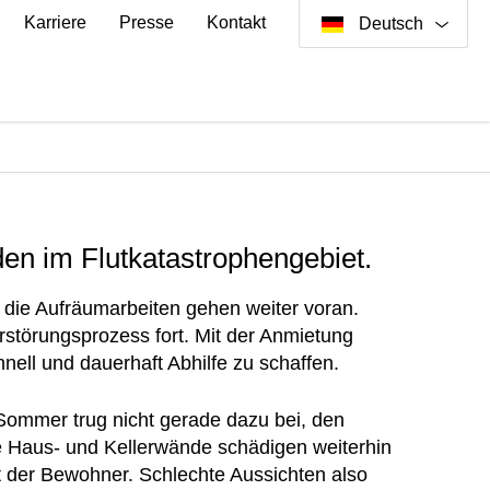
Karriere
Presse
Kontakt
Deutsch
en im Flutkatastrophengebiet.
 die Aufräumarbeiten gehen weiter voran.
rstörungsprozess fort. Mit der Anmietung
chnell und dauerhaft Abhilfe zu schaffen.
 Sommer trug nicht gerade dazu bei, den
e Haus- und Kellerwände schädigen weiterhin
der Bewohner. Schlechte Aussichten also