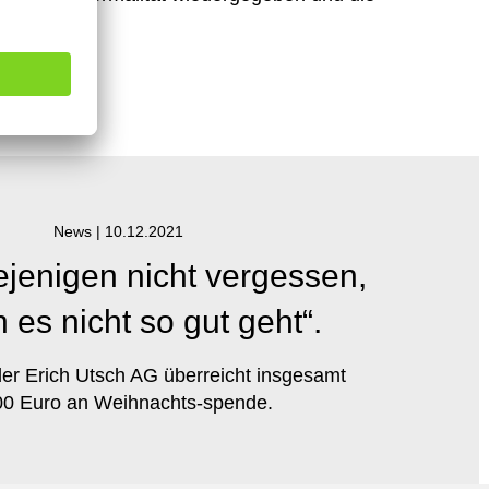
News |
10.12.2021
ejenigen nicht vergessen,
 es nicht so gut geht“.
der Erich Utsch AG überreicht insgesamt
00 Euro an Weihnachts-spende.