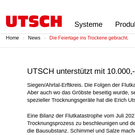
Systeme
Produ
Home
News
Die Feiertage ins Trockene gebracht.
UTSCH unterstützt mit 10.000,
Siegen/Ahrtal-Erftkreis. Die Folgen der Flu
Aber auch wo das Gröbste beseitig wurde, se
spezieller Trocknungsgeräte hat die Erich Ut
Eine Bilanz der Flutkatastrophe vom Juli 20
Trocknungsprozess zu beschleunigen und der
die Bausubstanz. Schimmel und Salze mache