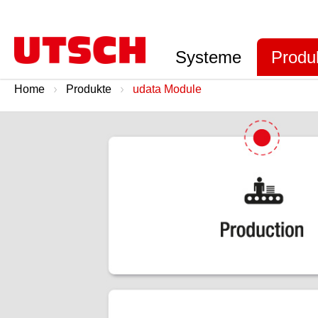
Systeme
Produ
Home
Produkte
udata Module