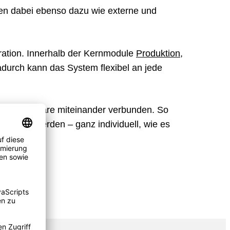
n dabei ebenso dazu wie externe und
ration. Innerhalb der Kernmodule
Produktion
,
durch kann das System flexibel an jede
rver
Software miteinander verbunden. So
steuert werden – ganz individuell, wie es
t