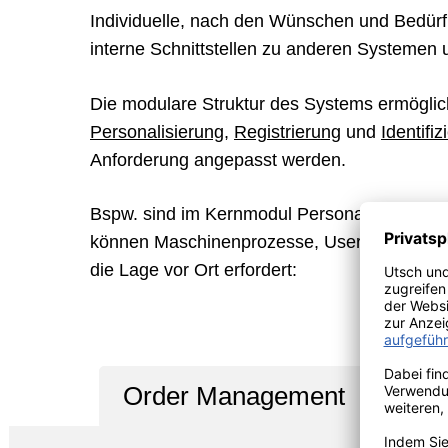
Individuelle, nach den Wünschen und Bedü
interne Schnittstellen zu anderen Systeme
Die modulare Struktur des Systems ermöglic
Personalisierung
,
Registrierung
und
Identifi
Anforderung angepasst werden.
Bspw. sind im Kernmodul Personalisierung m
können Maschinenprozesse, User, Materialflü
die Lage vor Ort erfordert:
Pro
Order Management