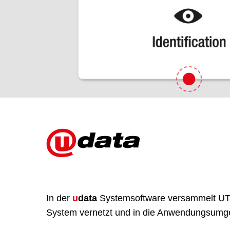
In der
u
data
Systemsoftware
versammelt U
System vernetzt und in die Anwendungsumgeb