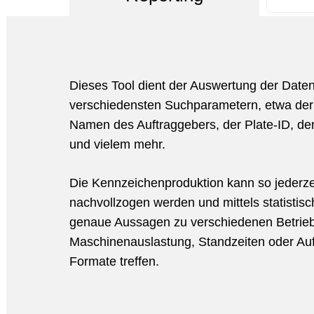
Dieses Tool dient der Auswertung der Date
verschiedensten Suchparametern, etwa de
Namen des Auftraggebers, der Plate-ID, d
und vielem mehr.
Die Kennzeichenproduktion kann so jederzei
nachvollzogen werden und mittels statistis
genaue Aussagen zu verschiedenen Betrie
Maschinenauslastung, Standzeiten oder Au
Formate treffen.