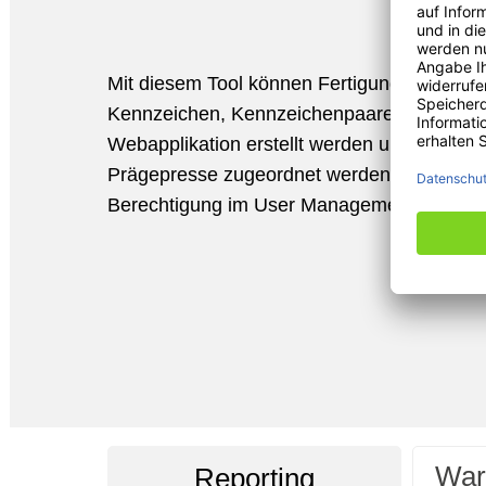
Mit diesem Tool können Fertigungsaufträge
Kennzeichen, Kennzeichenpaare oder ganz
Webapplikation erstellt werden und bei Beda
Prägepresse zugeordnet werden – eine en
Berechtigung im User Management vorausg
War
Reporting