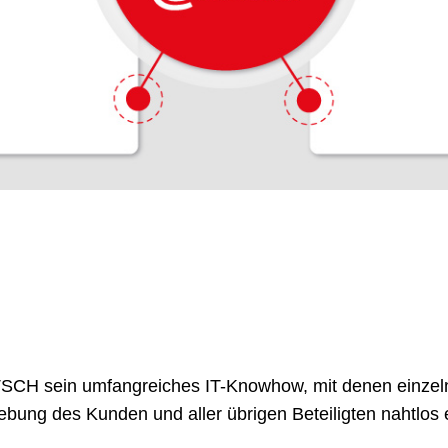
TSCH
sein umfangreiches IT-Knowhow, mit denen einze
ung des Kunden und aller übrigen Beteiligten nahtlos 