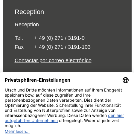
Reception
Reception
Tel.
+ 49 (0) 271 / 3191-0
Fax
+ 49 (0) 271 / 3191-103
Contactar por correo electrónico
© 2026 UTSCH
Términos y Condiciones
Aviso Legal
Declaración de
protección de datos
Editar la configuración de cookies