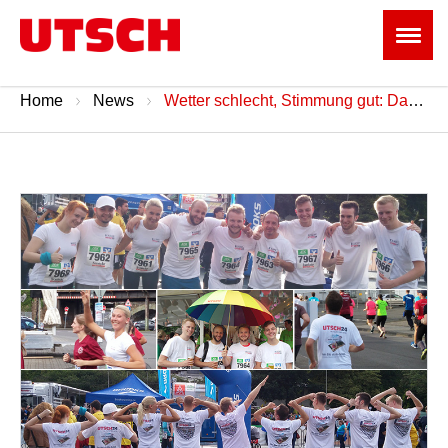
Home
News
Wetter schlecht, Stimmung gut: Das UTSCH-Team auf dem 13. Siegerländer Firmenlauf.