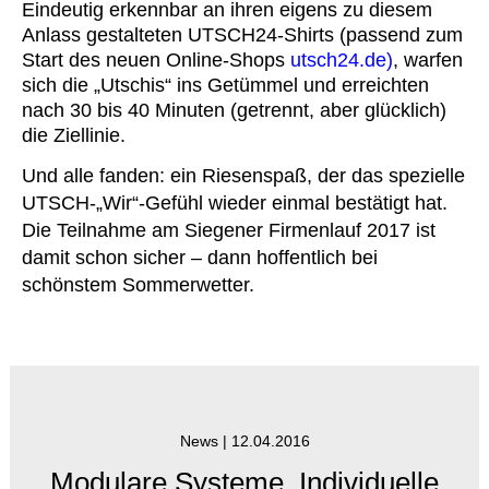
Eindeutig erkennbar an ihren eigens zu diesem
Anlass gestalteten UTSCH24-Shirts (passend zum
Start des neuen Online-Shops
utsch24.de)
, warfen
sich die „Utschis“ ins Getümmel und erreichten
nach 30 bis 40 Minuten (getrennt, aber glücklich)
die Ziellinie.
Und alle fanden: ein Riesenspaß, der das spezielle
UTSCH-„Wir“-Gefühl wieder einmal bestätigt hat.
Die Teilnahme am Siegener Firmenlauf 2017 ist
damit schon sicher – dann hoffentlich bei
schönstem Sommerwetter.
News |
12.04.2016
Modulare Systeme. Individuelle