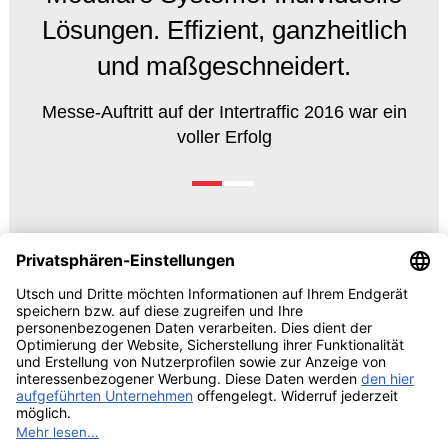
Lösungen. Effizient, ganzheitlich
und maßgeschneidert.
Messe-Auftritt auf der Intertraffic 2016 war ein
voller Erfolg
© 2026 UTSCH
AGB und Einkaufsbedingungen
Vorabinformationen Data
Act
Impressum
Datenschutzrechtliche Information
Cookie-Einstellungen bearbeiten