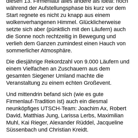
diesen 13. Firmenlauf alles andere als ideal: noch
während der Aufstellungsphase bis kurz vor dem
Start regnete es nicht zu knapp aus einem
wolkenverhangenen Himmel. Glücklicherweise
setzte sich aber (pünktlich mit den Läufern) auch
die Sonne noch rechtzeitig in Bewegung und
verlieh dem Ganzen zumindest einen Hauch von
sommerlicher Atmosphäre.
Die diesjährige Rekordzahl von 9.000 Läufern und
einem Vielfachen an Zuschauern aus dem
gesamten Siegener Umland machte die
Veranstaltung zu einem echten Großevent.
Und mittendrin befand sich (wie es gute
Firmenlauf-Tradition ist) auch ein diesmal
neunköpfiges UTSCH-Team: Joachim Ax, Robert
David, Matthias Jung, Larissa Lerbs, Maximilian
Muhl, Kai Rieger, Alexander Rüddel, Jacqueline
Süssenbach und Christian Kreidt.