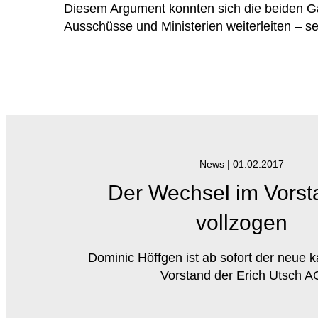
Diesem Argument konnten sich die beiden Gä
Ausschüsse und Ministerien weiterleiten – s
News |
01.02.2017
Der Wechsel im Vorsta
vollzogen
Dominic Höffgen ist ab sofort der neue
Vorstand der Erich Utsch A