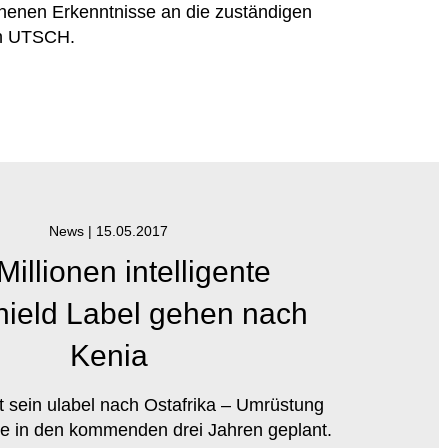
nnenen Erkenntnisse an die zuständigen
on UTSCH.
News |
15.05.2017
Millionen intelligente
ield Label gehen nach
Kenia
t sein ulabel nach Ostafrika – Umrüstung
ge in den kommenden drei Jahren geplant.