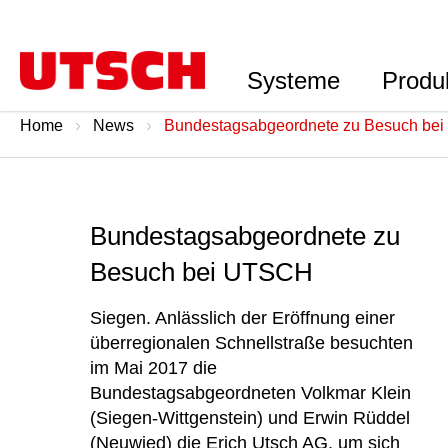
Systeme
Produ
Home
News
Bundestagsabgeordnete zu Besuch be
Bundestagsabgeordnete zu
Besuch bei UTSCH
Siegen. Anlässlich der Eröffnung einer
überregionalen Schnellstraße besuchten
im Mai 2017 die
Bundestagsabgeordneten Volkmar Klein
(Siegen-Wittgenstein) und Erwin Rüddel
(Neuwied) die Erich Utsch AG, um sich