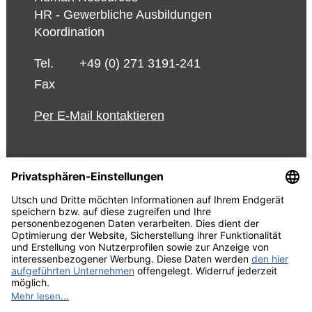
HR - Gewerbliche Ausbildungen
Koordination
Tel.
+49 (0) 271 3191-241
Fax
Per E-Mail kontaktieren
© 2026 UTSCH
AGB und Einkaufsbedingungen
Vorabinformationen Data
Act
Impressum
Datenschutzrechtliche Information
Cookie-Einstellungen bearbeiten