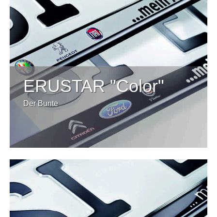
ERUSTAR "Color"
Der Bunte