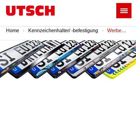
Home
Kennzeichenhalter/ -befestigung
Werbemittelhändler & Wiederverkäufer