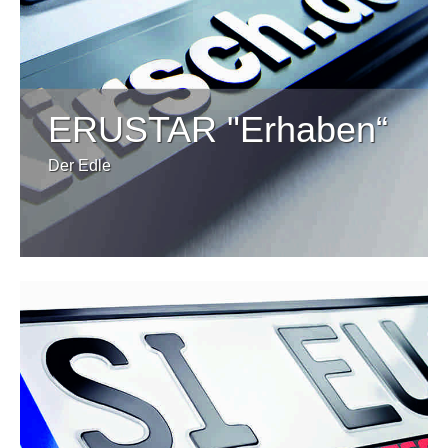
ERUSTAR "Erhaben“
Der Edle