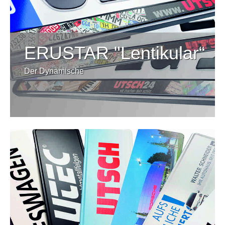
ERUSTAR "Lentikular“
Der Dynamische