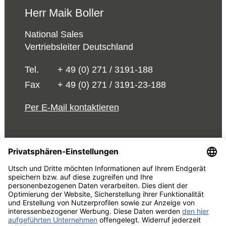
Herr Maik Boller
National Sales
Vertriebsleiter Deutschland
Tel.
+ 49 (0) 271 / 3191-188
Fax
+ 49 (0) 271 / 3191-23-188
Per E-Mail kontaktieren
© 2026 UTSCH
AGB und Einkaufsbedingungen
Vorabinformationen Data
Act
Impressum
Datenschutzrechtliche Information
Cookie-Einstellungen bearbeiten