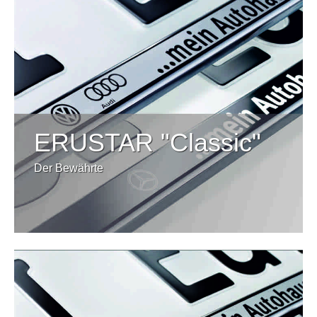
ERUSTAR "Classic"
Der Bewährte