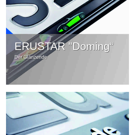
ERUSTAR "Doming“
Der Glänzende