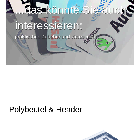
...das könnte Sie auch
interessieren:
praktisches Zubehör und vieles mehr
Polybeutel & Header