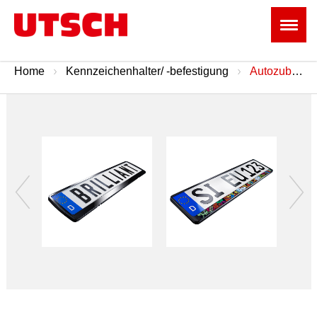
Home
Kennzeichenhalter/ -befestigung
Autozubehörhandel & Onlineshops