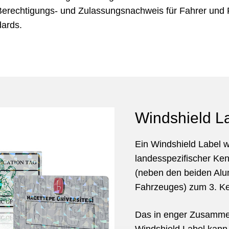
Berechtigungs- und Zulassungsnachweis für Fahrer und
dards.
Windshield L
Ein Windshield Label w
landesspezifischer K
(neben den beiden Al
Fahrzeuges) zum 3. K
Das in enger Zusamme