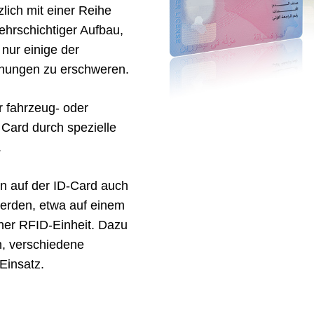
lich mit einer Reihe
ehrschichtiger Aufbau,
nur einige der
chungen zu erschweren.
r fahrzeug- oder
Card durch spezielle
.
n auf der ID-Card auch
werden, etwa auf einem
ner RFID-Einheit. Dazu
, verschiedene
Einsatz.