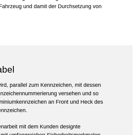
 Fahrzeug und damit der Durchsetzung von
abel
ird, parallel zum Kennzeichen, mit dessen
ennzeichennummerierung versehen und so
uminiumkennzeichen an Front und Heck des
ennzeichen.
narbeit mit dem Kunden designte