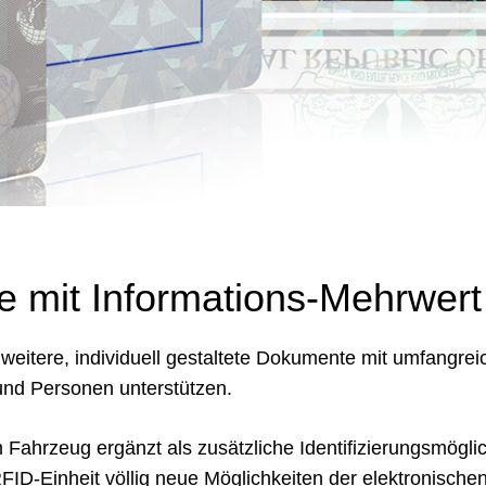
e mit Informations-Mehrwert
itere, individuell gestaltete Dokumente mit umfangrei
 und Personen unterstützen.
Fahrzeug ergänzt als zusätzliche Identifizierungsmögli
FID-Einheit völlig neue Möglichkeiten der elektronischen