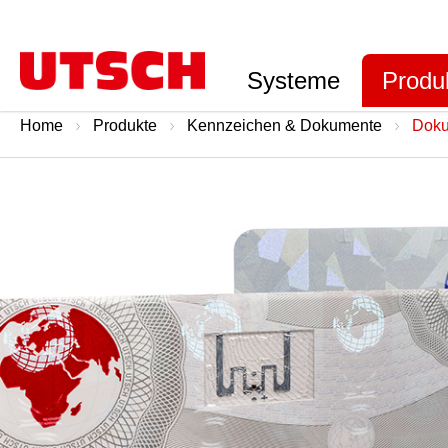
Systeme
Produ
Home
Produkte
Kennzeichen & Dokumente
Dok