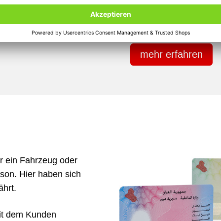
oder Laserdrucker.
mehr erfahren
r ein Fahrzeug oder
rson. Hier haben sich
ährt.
mit dem Kunden