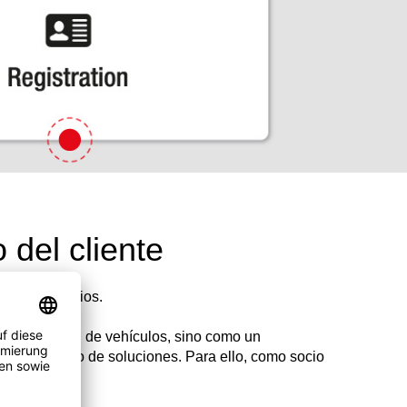
o del cliente
extraordinarios.
dentificación de vehículos, sino como un
con este tipo de soluciones. Para ello, como socio