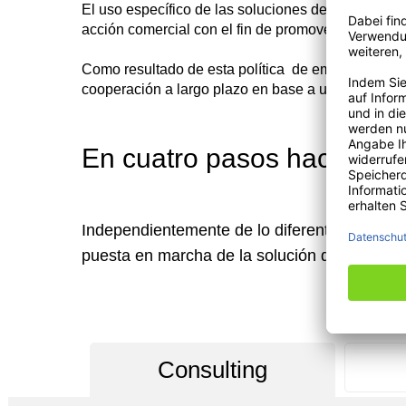
El uso específico de las soluciones de sistemas d
acción comercial con el fin de promover el éxito de
Como resultado de esta política de empresa UTSCH
cooperación a largo plazo en base a un asesoramie
En cuatro pasos hacia el 
Independientemente de lo diferentes que pued
puesta en marcha de la solución de sistema
Consulting