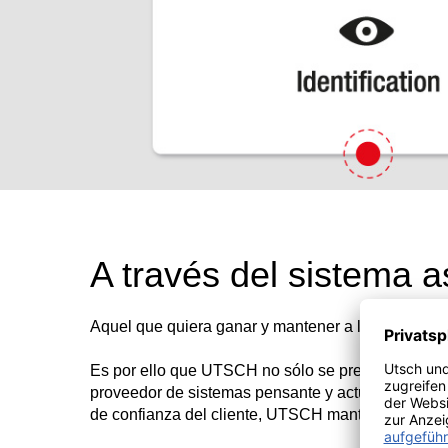
A través del sistema as
Aquel que quiera ganar y mantener a los clientes 
Es por ello que UTSCH no sólo se presenta como un
proveedor de sistemas pensante y actuador integra
de confianza del cliente, UTSCH mantiene siempr