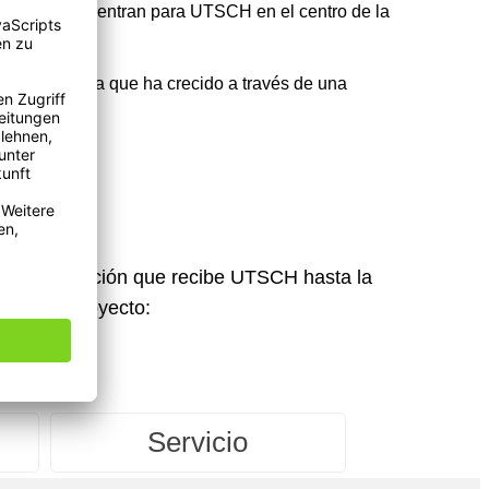
iente, se encuentran para UTSCH en el centro de la
de confianza que ha crecido a través de una
primera petición que recibe UTSCH hasta la
asos de proyecto:
Servicio