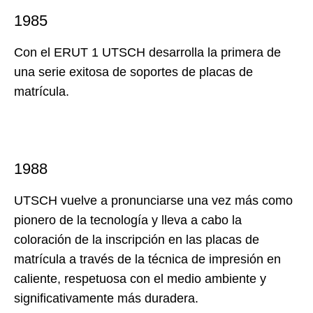
1985
Con el ERUT 1 UTSCH desarrolla la primera de
una serie exitosa de soportes de placas de
matrícula.
1988
UTSCH vuelve a pronunciarse una vez más como
pionero de la tecnología y lleva a cabo la
coloración de la inscripción en las placas de
matrícula a través de la técnica de impresión en
caliente, respetuosa con el medio ambiente y
significativamente más duradera.