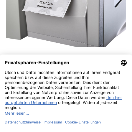
© 2026 UTSCH
Términos y Condiciones
Aviso Legal
Declaración de
protección de datos
Editar la configuración de cookies