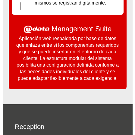
mismos se registran digitalmente.
Management Suite
Aplicación web respaldada por base de datos
que enlaza entre sí los componentes requeridos
y que se puede insertar en el entorno de cada
cliente. La estructura modular del sistema
posibilita una configuración definida conforme a
las necesidades individuales del cliente y se
puede adaptar flexiblemente a cada exigencia.
Reception