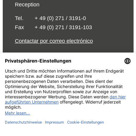
Reception
Tel.
+ 49 (0) 271 / 3191-0
Fax
+ 49 (0) 271 / 3191-103
Contactar por correo electrónico
© 2026 UTSCH
Términos y Condiciones
Aviso Legal
Declaración de
protección de datos
Editar la configuración de cookies