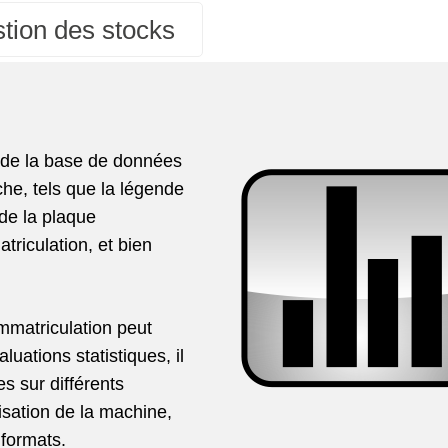
tion des stocks
es de la base de données
he, tels que la légende
 de la plaque
triculation, et bien
immatriculation peut
uations statistiques, il
es sur différents
isation de la machine,
 formats.