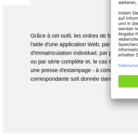
Grâce à cet outil, les ordres de fabrication 
l'aide d'une application Web, par numéro d
d'immatriculation individuel, par paire de pl
ou par série complète et, le cas échéant, di
une presse d'estampage - à condition qu'une
correspondante soit donnée dans la gestion 