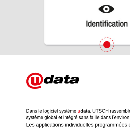
Dans le logiciel système
u
data
, UTSCH rassemble 
système global et intégré sans faille dans l'environ
Les applications individuelles programmées e