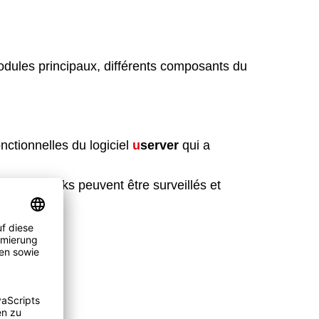
dules principaux, différents composants du
nctionnelles du logiciel
u
server
qui a
t les stocks peuvent être surveillés et
teurs