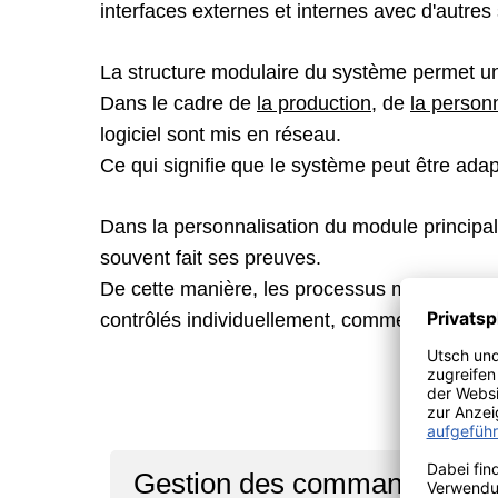
interfaces externes et internes avec d'autres
La structure modulaire du système permet un
Dans le cadre de
la production
, de
la personn
logiciel sont mis en réseau.
Ce qui signifie que le système peut être adap
Dans la personnalisation du module principal,
souvent fait ses preuves.
De cette manière, les processus machines, le
contrôlés individuellement, comme l'exige la 
Cont
Gestion des commandes