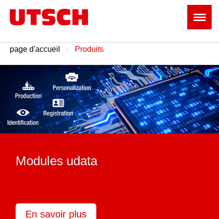
page d'accueil
Produits
Modules udata
En savoir plus