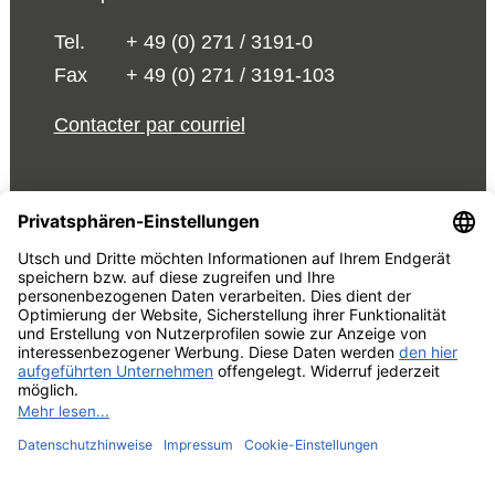
Tel.
+ 49 (0) 271 / 3191-0
Fax
+ 49 (0) 271 / 3191-103
Contacter par courriel
© 2026 UTSCH
Conditions de vente et de livraison
Mentions légales
Politique de confidentialité
Modifier les paramètres des
cookies