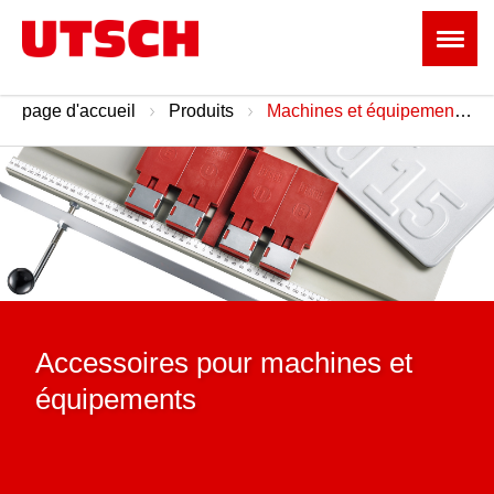
page d'accueil
Produits
Machines et équipements
Accessoires pour machines et
équipements