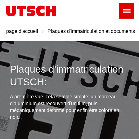
page d'accueil
Plaques d'immatriculation et documents
Plaques d'immatriculation
UTSCH:
A première vue, cela semble simple: un morceau
d'aluminium est recouvert d'un film, puis
mécaniquement déformé pour enfin être coloré en
noir...