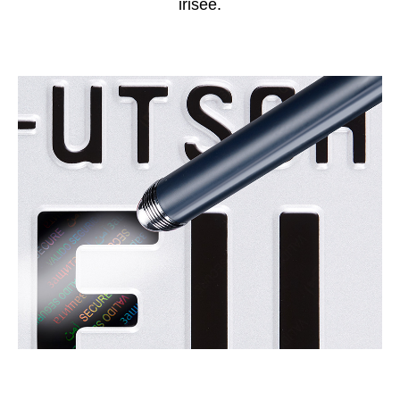
irisée.