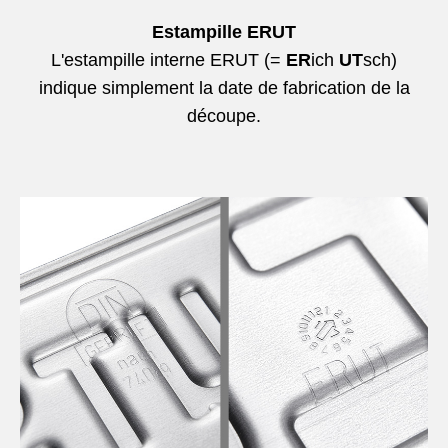
Estampille ERUT
L'estampille interne ERUT (=
ER
ich
UT
sch)
indique simplement la date de fabrication de la
découpe.