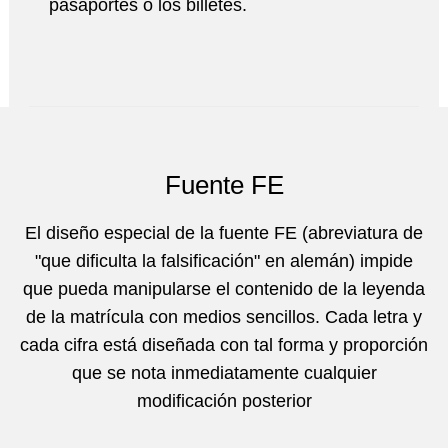
pasaportes o los billetes.
Fuente FE
El diseño especial de la fuente FE (abreviatura de
"que dificulta la falsificación" en alemán) impide
que pueda manipularse el contenido de la leyenda
de la matrícula con medios sencillos. Cada letra y
cada cifra está diseñada con tal forma y proporción
que se nota inmediatamente cualquier
modificación posterior