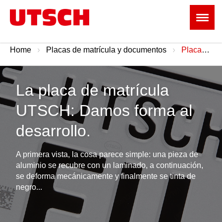
Home
Placas de matrícula y documentos
Placas de matrícula y recortes
La placa de matrícula
UTSCH: Damos forma al
desarrollo.
A primera vista, la cosa parece simple: una pieza de
aluminio se recubre con un laminado, a continuación,
se deforma mecánicamente y finalmente se tinta de
negro...