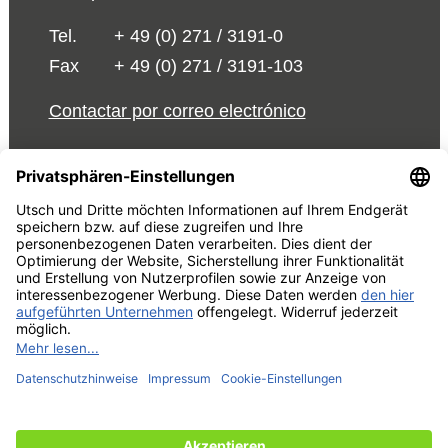
Tel.
+ 49 (0) 271 / 3191-0
Fax
+ 49 (0) 271 / 3191-103
Contactar por correo electrónico
© 2026 UTSCH
Términos y Condiciones
Aviso Legal
Declaración de
protección de datos
Editar la configuración de cookies